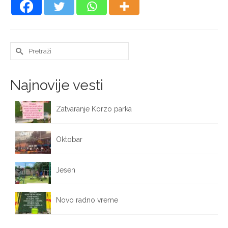
Search
for:
Najnovije vesti
Zatvaranje Korzo parka
October 12, 2025
Oktobar
October 1, 2025
Jesen
September 25, 2025
Novo radno vreme
September 17, 2025