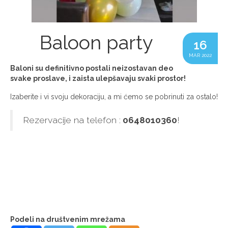
Baloon party
16
MAR 2022
Baloni su definitivno postali neizostavan deo
svake proslave, i zaista ulepšavaju svaki prostor!
Izaberite i vi svoju dekoraciju, a mi ćemo se pobrinuti za ostalo!
Rezervacije na telefon :
0648010360
!
Podeli na društvenim mrežama