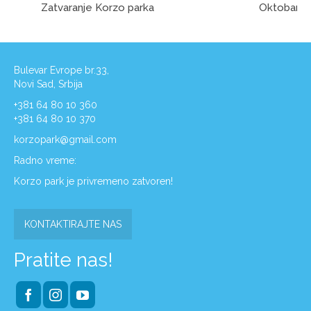
Zatvaranje Korzo parka
Oktobar
Bulevar Evrope br.33,
Novi Sad, Srbija
+381 64 80 10 360
+381 64 80 10 370
korzopark@gmail.com
Radno vreme:
Korzo park je privremeno zatvoren!
KONTAKTIRAJTE NAS
Pratite nas!