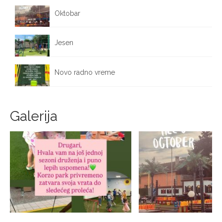
Oktobar
October 1, 2025
Jesen
September 25, 2025
Novo radno vreme
September 17, 2025
Galerija