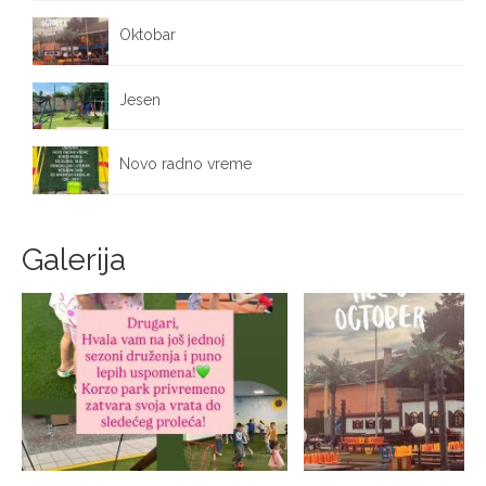
Oktobar
October 1, 2025
Jesen
September 25, 2025
Novo radno vreme
September 17, 2025
Galerija