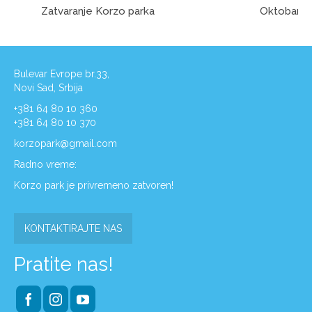
Zatvaranje Korzo parka
Oktobar
Bulevar Evrope br.33,
Novi Sad, Srbija
+381 64 80 10 360
+381 64 80 10 370
korzopark@gmail.com
Radno vreme:
Korzo park je privremeno zatvoren!
KONTAKTIRAJTE NAS
Pratite nas!