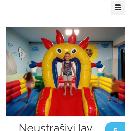
Neustrašivi lav
5