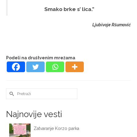
Smako brke s’ lica.”
Ljubivoje Ršumović
Podeli na društvenim mrežama
Search
for:
Najnovije vesti
Zatvaranje Korzo parka
October 12, 2025