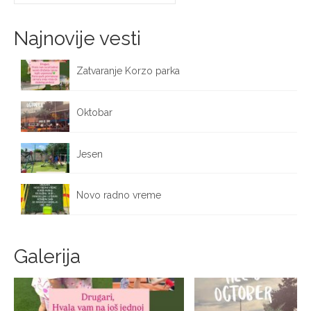
for:
Najnovije vesti
Zatvaranje Korzo parka
October 12, 2025
Oktobar
October 1, 2025
Jesen
September 25, 2025
Novo radno vreme
September 17, 2025
Galerija