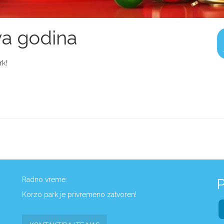
a godina
rk!
Radno vreme:
P
Korzo park je privremeno zatvoren!