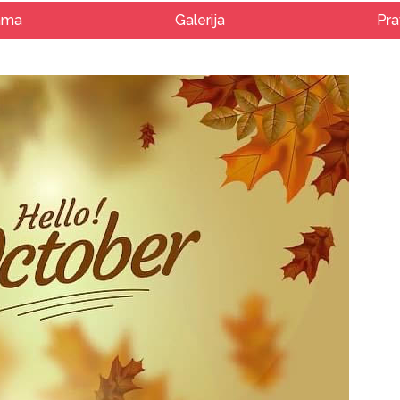
ama
Galerija
Pra