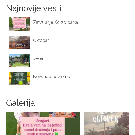
Najnovije vesti
Zatvaranje Korzo parka
October 12, 2025
Oktobar
October 1, 2025
Jesen
September 25, 2025
Novo radno vreme
September 17, 2025
Galerija