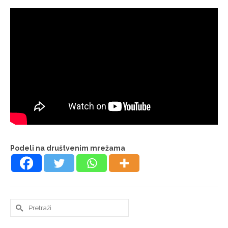
Podeli na društvenim mrežama
Search
for: