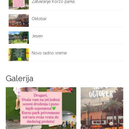
Zatvaranje Korzo parka
October 12, 2025
Oktobar
October 1, 2025
Jesen
September 25, 2025
Novo radno vreme
September 17, 2025
Galerija