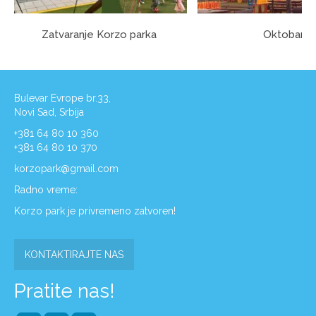
Zatvaranje Korzo parka
Oktobar
Bulevar Evrope br.33,
Novi Sad, Srbija
+381 64 80 10 360
+381 64 80 10 370
korzopark@gmail.com
Radno vreme:
Korzo park je privremeno zatvoren!
KONTAKTIRAJTE NAS
Pratite nas!