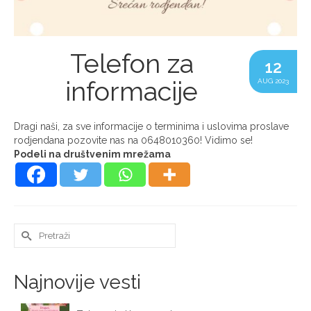
Telefon za
12
informacije
AUG 2023
Dragi naši, za sve informacije o terminima i uslovima proslave
rodjendana pozovite nas na 0648010360! Vidimo se!
Podeli na društvenim mrežama
Search
for:
Najnovije vesti