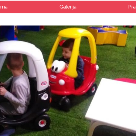
ama
Galerija
Pra