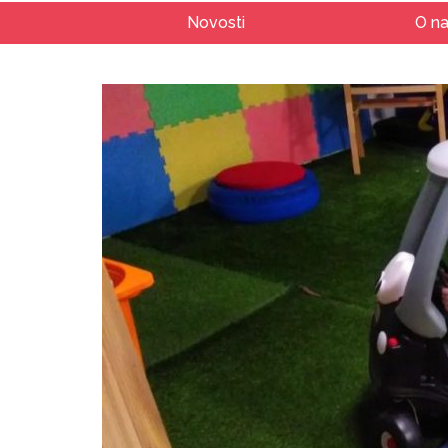
Novosti
O n