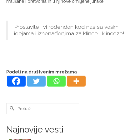
mališane i pretvorila ih u njihove omiljene junake!
Proslavite i vi rođendan kod nas sa vašim
idejama i iznenađenjima za klince i klinceze!
Podeli na društvenim mrežama
Search
for:
Najnovije vesti