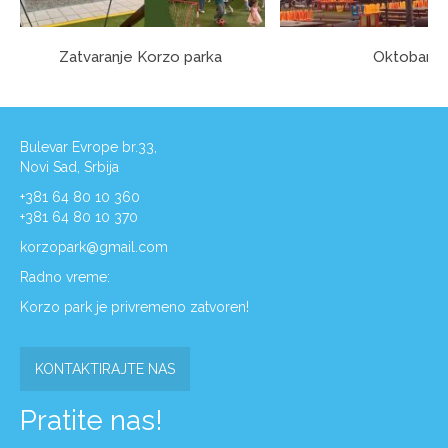
Zatvaranje Korzo parka
Oktobar
Bulevar Evrope br.33,
Novi Sad, Srbija
+381 64 80 10 360
+381 64 80 10 370
korzopark@gmail.com
Radno vreme:
Korzo park je privremeno zatvoren!
KONTAKTIRAJTE NAS
Pratite nas!