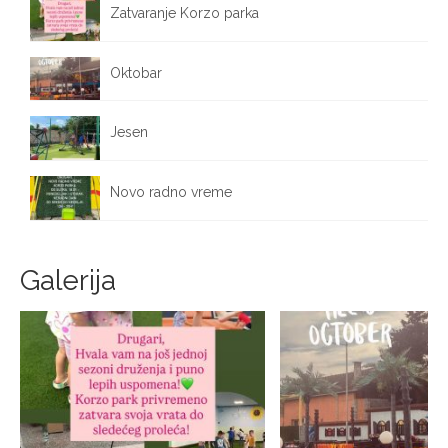
Zatvaranje Korzo parka
October 12, 2025
Oktobar
October 1, 2025
Jesen
September 25, 2025
Novo radno vreme
September 17, 2025
Galerija