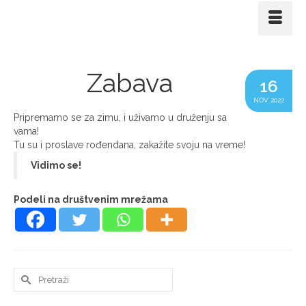
Zabava
16
NOV 2022
Pripremamo se za zimu, i uživamo u druženju sa
vama!
Tu su i proslave rođendana, zakažite svoju na vreme!
Vidimo se!
Podeli na društvenim mrežama
Search
for: