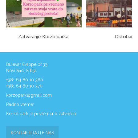
Zatvaranje Korzo parka
Oktobar
Bulevar Evrope br.33,
Novi Sad, Srbija
+381 64 80 10 360
+381 64 80 10 370
korzopark@gmail.com
Radno vreme:
Korzo park je privremeno zatvoren!
KONTAKTIRAJTE NAS