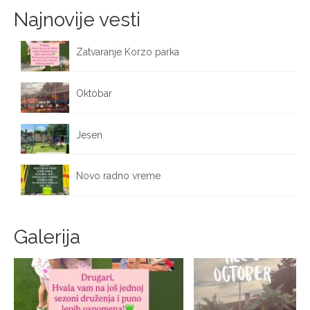
Najnovije vesti
Zatvaranje Korzo parka
October 12, 2025
Oktobar
October 1, 2025
Jesen
September 25, 2025
Novo radno vreme
September 17, 2025
Galerija