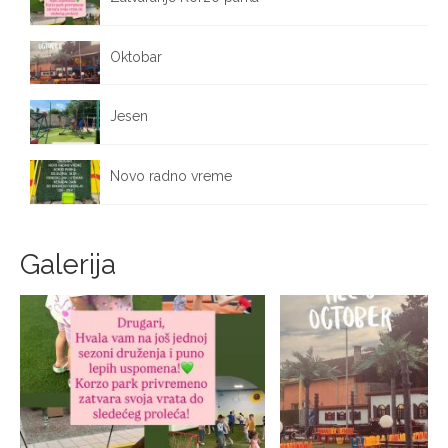
October 12, 2025
Oktobar
October 1, 2025
Jesen
September 25, 2025
Novo radno vreme
September 17, 2025
Galerija