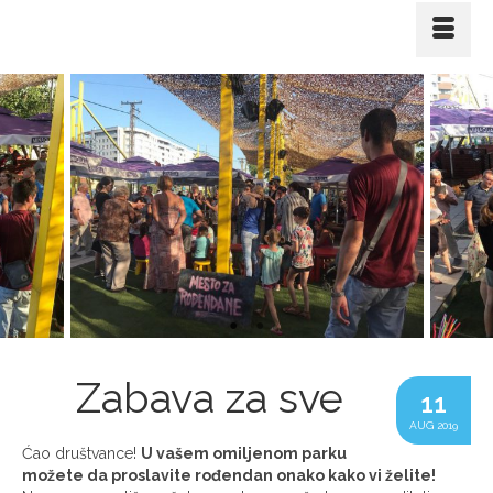
Zabava za sve
11
AUG 2019
Ćao društvance!
U vašem omiljenom parku
možete da proslavite rođendan onako kako vi želite!