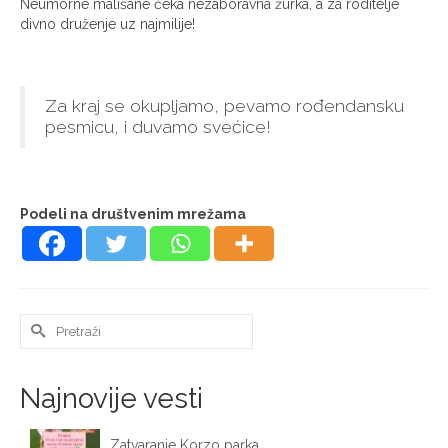
Neumorne mališane čeka nezaboravna žurka, a za roditelje
divno druženje uz najmilije!
Za kraj se okupljamo, pevamo rođendansku
pesmicu, i duvamo svećice!
Podeli na društvenim mrežama
Search
for:
Najnovije vesti
Zatvaranje Korzo parka