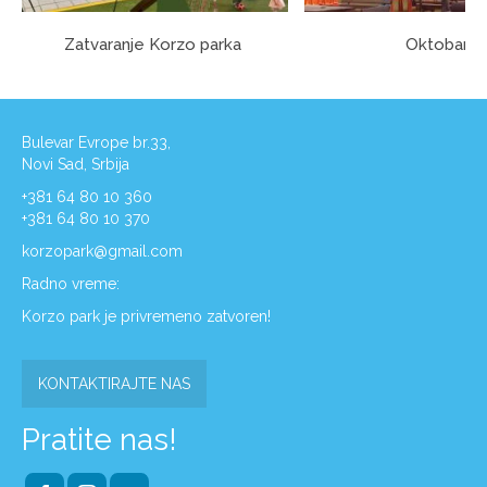
Zatvaranje Korzo parka
Oktobar
Bulevar Evrope br.33,
Novi Sad, Srbija
+381 64 80 10 360
+381 64 80 10 370
korzopark@gmail.com
Radno vreme:
Korzo park je privremeno zatvoren!
KONTAKTIRAJTE NAS
Pratite nas!