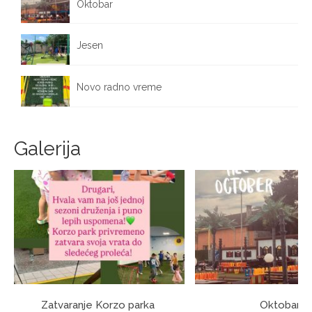
Oktobar
October 1, 2025
Jesen
September 25, 2025
Novo radno vreme
September 17, 2025
Galerija
Zatvaranje Korzo parka
Oktobar