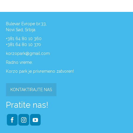
Bulevar Evrope br.33,
Novi Sad, Srbija
+381 64 80 10 360
+381 64 80 10 370
korzopark@gmail.com
Radno vreme:
Korzo park je privremeno zatvoren!
KONTAKTIRAJTE NAS
Pratite nas!