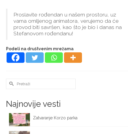
Proslavite rođendan u našem prostoru, uz
vama omiljenog animatora, verujemo da će
provod biti savršen, kao što je bio i danas na
Stefanovom rođendanu!
Podeli na društvenim mrežama
Search
for:
Najnovije vesti
Zatvaranje Korzo parka
October 12, 2025